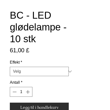
BC - LED
glødelampe -
10 stk
Pris
61,00 £
Effekt
*
Antall
*
Legg til i handlekurv