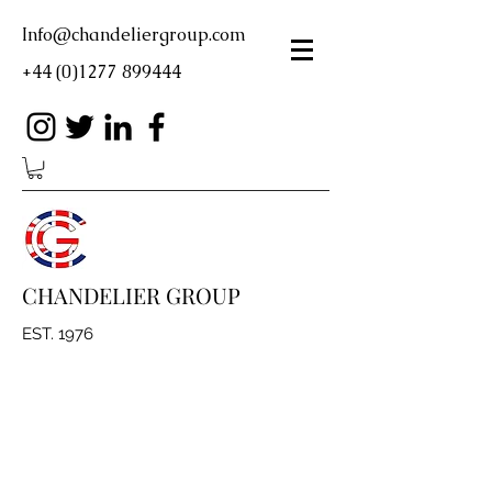
Info@chandeliergroup.com
+44 (0)1277 899444
CHANDELIER GROUP
EST. 1976